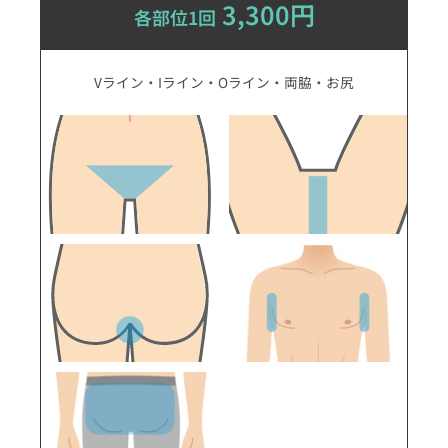
3,300円
各部位1回
Vライン・Iライン・Oライン・両脇・お尻