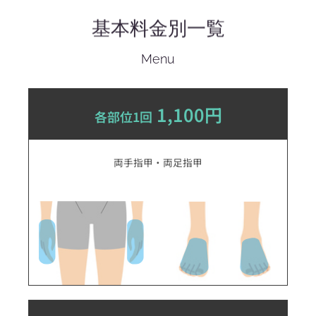
基本料金別一覧
Menu
1,100円
各部位1回
両手指甲・両足指甲