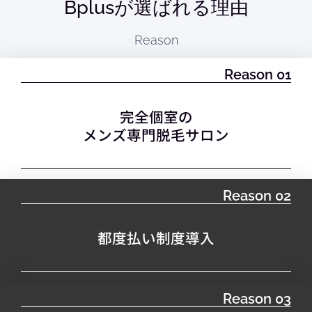
Bplusが選ばれる理由
Reason
Reason 01
完全個室の
メンズ専門脱毛サロン
Reason 02
都度払い制度導入
Reason 03