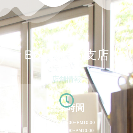
Bplus 川崎支店
店舗情報
営業時間
火～金 AM10:00~PM10:00
土・日 AM9:00~PM10:00