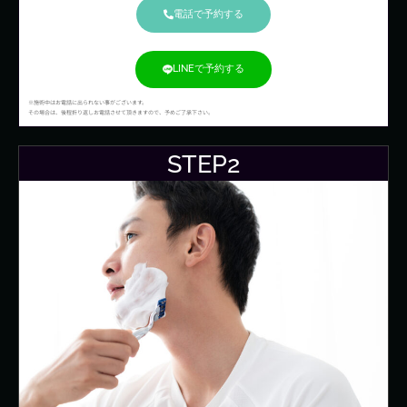
電話で予約する
LINEで予約する
※施術中はお電話に出られない事がございます。
その場合は、後程折り返しお電話させて頂きますので、予めご了承下さい。
STEP2